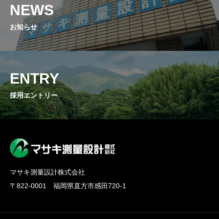
NEWS
お知らせ
ENTRY
採用エントリー
マサキ測量設計株式会社
〒822-0001 福岡県直方市感田720-1