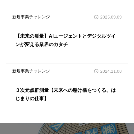
CROSS TALK
私たちの声
新規事業チャレンジ
2025.09.09
COMPANY
【未来の測量】AIエージェントとデジタルツイ
会社概要
ンが変える業界のカタチ
ENTRY
エントリーフォーム
新規事業チャレンジ
2024.11.08
NEWS
お知らせ
３次元点群測量【未来への懸け橋をつくる、は
じまりの仕事】