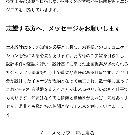
技術士等の資格も目指しながら多くのお客様から信頼を得るエン
ジニアを目指していきます。
志望する方へ、メッセージをお願いします
土木設計は多くの知識を必要とし且つ、お客様とのコミュニケー
ションを密に図る必要があります。お客様のご要望を引き出し、
設計条件の確認を行い、設計基準に準じた企画提案が求められる
社会インフラ整備を行う上で重要な責任のある仕事です。ただ自
分が設計したイメージが現物となって施工され、数十年に亘って
これからの社会基盤を支えることが出来るやりがいのある仕事で
もあります。知識はなくても情熱と積極性があれば、問題ありま
せん。是非とも私たちの仲間となって未来を創っていきましょ
う。
スタッフ一覧に戻る